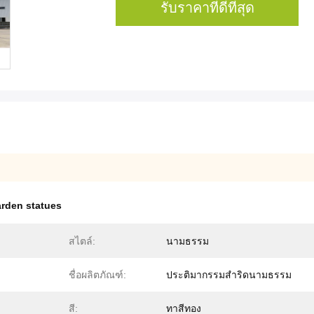
รับราคาที่ดีที่สุด
rden statues
สไตล์:
นามธรรม
ชื่อผลิตภัณฑ์:
ประติมากรรมสำริดนามธรรม
สี:
ทาสีทอง