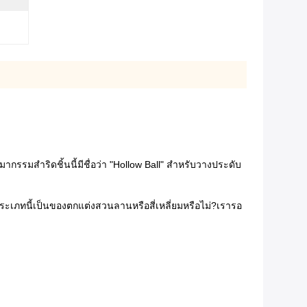
รมสำริดชิ้นนี้มีชื่อว่า "Hollow Ball" สำหรับวางประดับ
ะเภทนี้เป็นของตกแต่งสวนลานหรือสี่เหลี่ยมหรือไม่?เรารอ