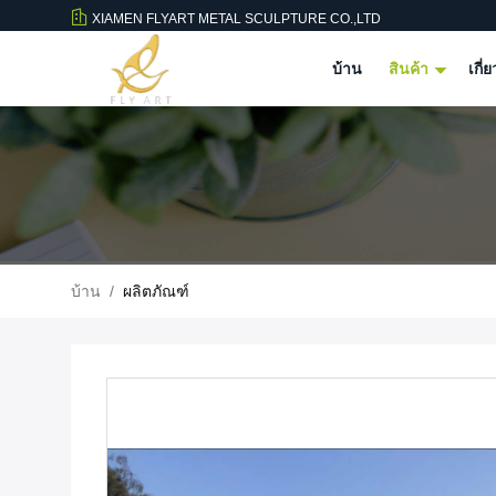
XIAMEN FLYART METAL SCULPTURE CO.,LTD
บ้าน
สินค้า
เกี่
บ้าน
/
ผลิตภัณฑ์