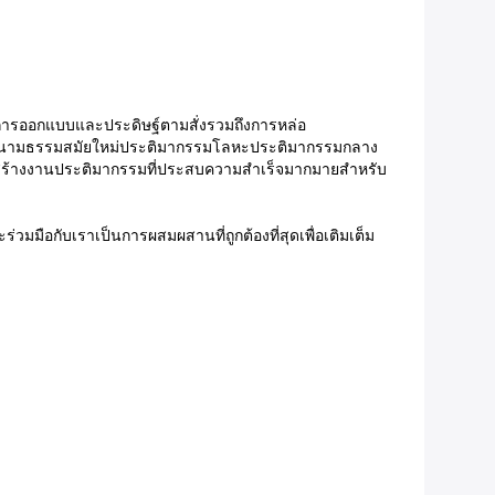
บริการออกแบบและประดิษฐ์ตามสั่งรวมถึงการหล่อ
รมนามธรรมสมัยใหม่ประติมากรรมโลหะประติมากรรมกลาง
คนสร้างงานประติมากรรมที่ประสบความสำเร็จมากมายสำหรับ
่วมมือกับเราเป็นการผสมผสานที่ถูกต้องที่สุดเพื่อเติมเต็ม