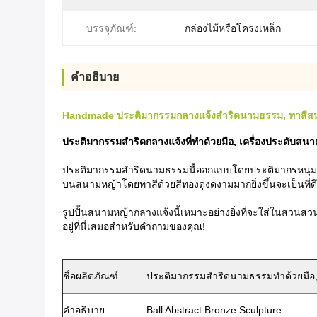
บรรจุภัณฑ์:
กล่องไม้หรือโครงเหล็ก
คําอธิบาย
Handmade ประติมากรรมกลางแจ้งสำริดนามธรรม, ทาสีสนา
ประติมากรรมสำริดกลางแจ้งที่ทำด้วยมือ, เครื่องประดับสนา
ประติมากรรมสำริดนามธรรมนี้ออกแบบโดยประติมากรหนุ่มรูปปั
บนสนามหญ้าโดยทาสีด้วยสีทองดูงดงามมากยิ่งขึ้นจะเป็นที่ดึ
รูปปั้นสนามหญ้ากลางแจ้งนี้เหมาะอย่างยิ่งที่จะใส่ในสวน
อยู่ที่นี่เสมอสำหรับคำถามของคุณ!
ชื่อผลิตภัณฑ์
ประติมากรรมสำริดนามธรรมทำด้วยมือ,
คำอธิบาย
Ball Abstract Bronze Sculpture