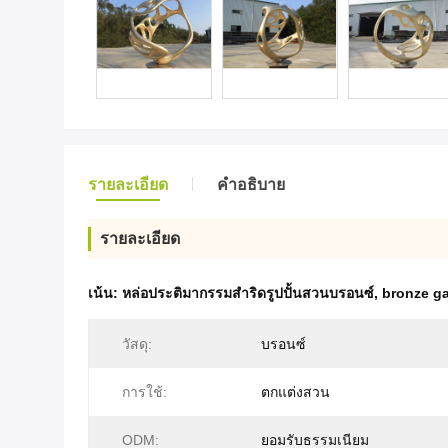
รายละเอียด
คําอธิบาย
รายละเอียด
เน้น:
หล่อประติมากรรมสำริดรูปปั้นสวนบรอนซ์
,
bronze ga
วัสดุ:
บรอนซ์
การใช้:
ตกแต่งสวน
ODM:
ยอมรับธรรมเนียม