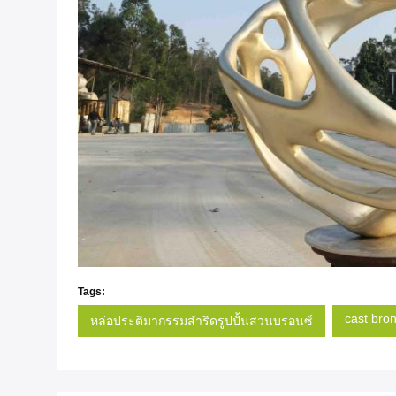
Tags:
cast bro
หล่อประติมากรรมสำริดรูปปั้นสวนบรอนซ์