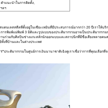
 คำแนะนำในการติดตั้ง,
 ฯลฯ
สแตนเลสสตีลที่ตั้งอยู่ในเซียะเหมินที่มีประสบการณ์มากกว่า 20 ปีเราให้
ารพิมพ์แม่พิมพ์ 3 มิติและรูปแบบของประติมากรรมอาจเป็นประติมากร
ำงานร่วมกับศิลปินช่างแกะสลักนักออกแบบและสถาปนิกที่มีชื่อเสียงหลาย
ทั้งที่บ้านและในต่างประเทศ
ขา”
ประติมากรรมในศูนย์การเงินนานาชาติเฉิงตูเราเชื่อว่าการที่คุณเลือกที่จะร