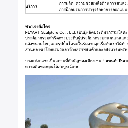
การผลิต, ความช่วยเหลือด้านการขนส่ง,
บริการ
การฝึกอบรมการบำรุงรักษาการออกแบบ
พวกเราคือใคร
FLYART Sculpture Co. , Ltd. เป็นผู้ผลิตประติมากรรมโลหะ
ประติมากรรมสำริดการประดิษฐ์ประติมากรรมสแตนเลสและก
แจ้งขนาดใหญ่และรูปปั้นโลหะในร่มจากจุดเริ่มต้นเราได้ท
สวนพลาซ่าโรงแรมวิลล่าห้างสรรพสินค้าและอสังหาริมทรัพย์
บางแห่งกลายเป็นสถานที่สำคัญของเมืองเช่น
“ แพนด้าปีนเ
ความคิดของคุณให้สมบูรณ์แบบ