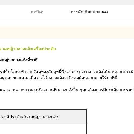
เทคนิค:
การคัดเลือกนักแสดง
มหญ้ากลางแจ้งเครื่องประดับ
มหญ้ากลางแจ้งที่ทาสี
้นโลหะทำจากวัสดุทองสัมฤทธิ์ซึ่งสามารถอยู่กลางแจ้งได้นานมากประติมากร
งดูดสายตาเสมอเมื่อวางไว้กลางแจ้งจะดึงดูดผู้คนมากมายให้มาที่นี่
สวนและสวนสาธารณะหรือสถานที่กลางแจ้งอื่น ๆ
คุณต้องการมีประติมากรรมปร
 ทาสีประดับสนามหญ้ากลางแจ้ง