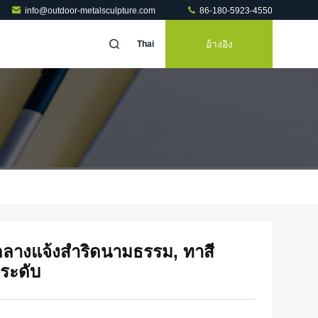
info@outdoor-metalsculpture.com
86-180-5923-4550
อ้างอิง
Thai
างแจ้งสำริดนามธรรม, ทาสี
ระดับ