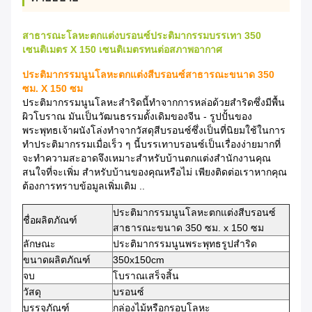
สาธารณะโลหะตกแต่งบรอนซ์ประติมากรรมบรรเทา 350
เซนติเมตร X 150 เซนติเมตรทนต่อสภาพอากาศ
ประติมากรรมนูนโลหะตกแต่งสีบรอนซ์สาธารณะขนาด 350
ซม. X 150 ซม
ประติมากรรมนูนโลหะสำริดนี้ทำจากการหล่อด้วยสำริดซึ่งมีพื้น
ผิวโบราณ
มันเป็นวัฒนธรรมดั้งเดิมของจีน - รูปปั้นของ
พระพุทธเจ้าผนังโล่งทำจากวัสดุสีบรอนซ์ซึ่งเป็นที่นิยมใช้ในการ
ทำประติมากรรมเมื่อเร็ว ๆ นี้บรรเทาบรอนซ์เป็นเรื่องง่ายมากที่
จะทำความสะอาดจึงเหมาะสำหรับบ้านตกแต่งสำนักงานคุณ
สนใจที่จะเพิ่ม สำหรับบ้านของคุณหรือไม่
เพียงติดต่อเราหากคุณ
ต้องการทราบข้อมูลเพิ่มเติม ..
ประติมากรรมนูนโลหะตกแต่งสีบรอนซ์
ชื่อผลิตภัณฑ์
สาธารณะขนาด 350 ซม. x 150 ซม
ลักษณะ
ประติมากรรมนูนพระพุทธรูปสำริด
ขนาดผลิตภัณฑ์
350x150cm
จบ
โบราณเสร็จสิ้น
วัสดุ
บรอนซ์
บรรจุภัณฑ์
กล่องไม้หรือกรอบโลหะ