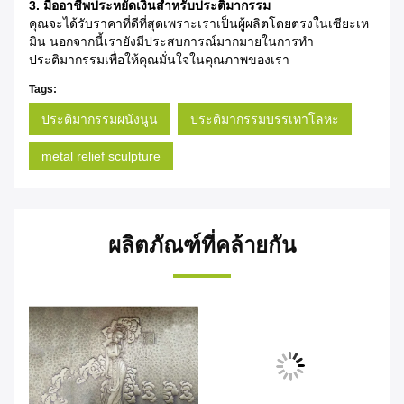
3. มืออาชีพประหยัดเงินสำหรับประติมากรรม
คุณจะได้รับราคาที่ดีที่สุดเพราะเราเป็นผู้ผลิตโดยตรงในเซียะเห
มิน
นอกจากนี้เรายังมีประสบการณ์มากมายในการทำ
ประติมากรรมเพื่อให้คุณมั่นใจในคุณภาพของเรา
Tags:
ประติมากรรมผนังนูน
ประติมากรรมบรรเทาโลหะ
metal relief sculpture
ผลิตภัณฑ์ที่คล้ายกัน