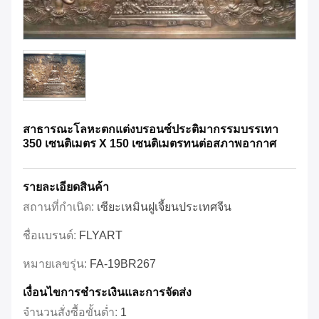
สาธารณะโลหะตกแต่งบรอนซ์ประติมากรรมบรรเทา
350 เซนติเมตร X 150 เซนติเมตรทนต่อสภาพอากาศ
รายละเอียดสินค้า
สถานที่กำเนิด:
เซียะเหมินฝูเจี้ยนประเทศจีน
ชื่อแบรนด์:
FLYART
หมายเลขรุ่น:
FA-19BR267
เงื่อนไขการชําระเงินและการจัดส่ง
จำนวนสั่งซื้อขั้นต่ำ:
1