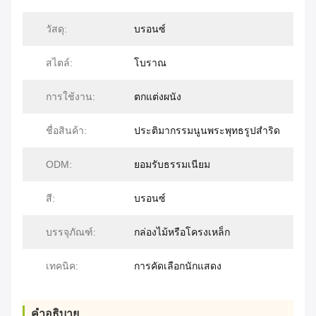
วัสดุ:
บรอนซ์
สไตล์:
โบราณ
การใช้งาน:
ตกแต่งผนัง
ชื่อสินค้า:
ประติมากรรมนูนพระพุทธรูปสำริด
ODM:
ยอมรับธรรมเนียม
สี:
บรอนซ์
บรรจุภัณฑ์:
กล่องไม้หรือโครงเหล็ก
เทคนิค:
การคัดเลือกนักแสดง
คําอธิบาย